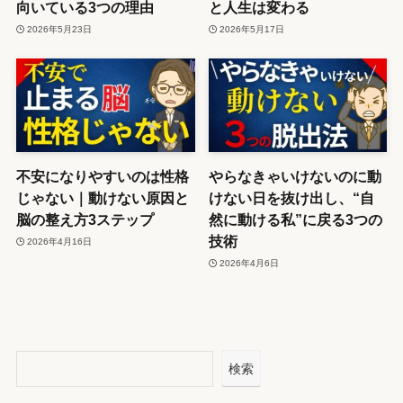
向いている3つの理由
と人生は変わる
2026年5月23日
2026年5月17日
不安になりやすいのは性格
やらなきゃいけないのに動
じゃない｜動けない原因と
けない日を抜け出し、“自
脳の整え方3ステップ
然に動ける私”に戻る3つの
技術
2026年4月16日
2026年4月6日
検索