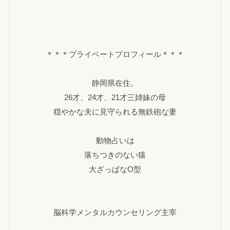
＊＊＊プライベートプロフィール＊＊＊
静岡県在住。
26才、24才、21才三姉妹の母
穏やかな夫に見守られる無鉄砲な妻
動物占いは
落ちつきのない猿
大ざっぱなO型
脳科学メンタルカウンセリング主宰