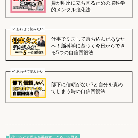
員が即座に立ち直るための脳科学
的メンタル強化法
あわせて読みたい
仕事でミスして落ち込んだあなた
へ！脳科学に基づく今日からでき
る5つの自信回復法
あわせて読みたい
部下に信頼がない?と自分を責め
てしまう時の自信回復法
①ぐるぐる思考を手放す
ぐるぐる思考