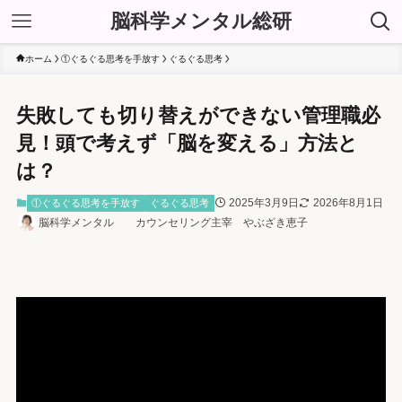
脳科学メンタル総研
ホーム
①ぐるぐる思考を手放す
ぐるぐる思考
失敗しても切り替えができない管理職必
見！頭で考えず「脳を変える」方法と
は？
2025年3月9日
2026年8月1日
①ぐるぐる思考を手放す
ぐるぐる思考
脳科学メンタル カウンセリング主宰 やぶざき恵子