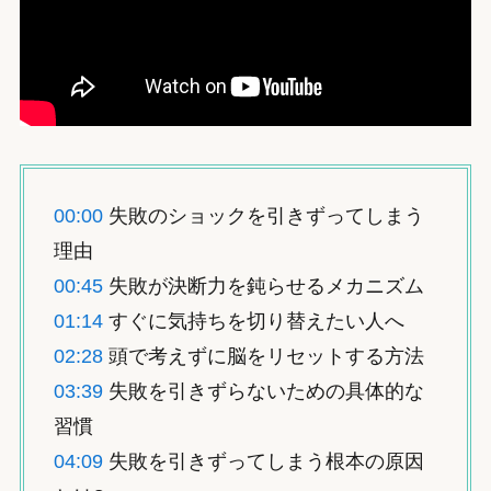
00:00
失敗のショックを引きずってしまう
理由
00:45
失敗が決断力を鈍らせるメカニズム
01:14
すぐに気持ちを切り替えたい人へ
02:28
頭で考えずに脳をリセットする方法
03:39
失敗を引きずらないための具体的な
習慣
04:09
失敗を引きずってしまう根本の原因