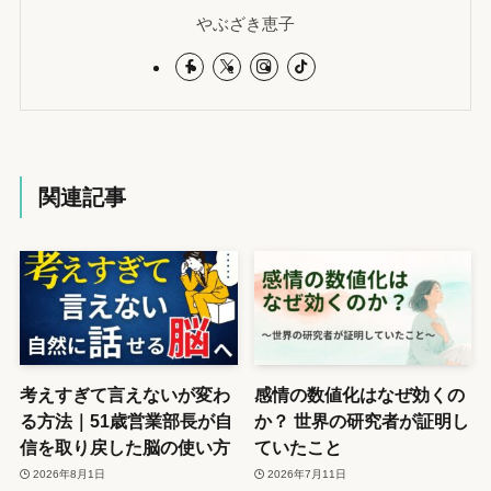
やぶざき恵子
関連記事
考えすぎて言えないが変わ
感情の数値化はなぜ効くの
る方法｜51歳営業部長が自
か？ 世界の研究者が証明し
信を取り戻した脳の使い方
ていたこと
2026年8月1日
2026年7月11日