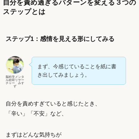
自分を責め過ぎるパターンを変える３つの
ステップとは
ステップ1：感情を見える形にしてみる
まず、今感じていることを紙に書
き出してみましょう。
脳科学メンタ
ル総研リサー
チャー みす
ず
自分を責めすぎていると感じたとき、
「辛い」「不安」など、
まずはどんな気持ちが