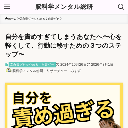
脳科学メンタル総研
ホーム
②自責グセをやめる
自責グセ
自分を責めすぎてしまうあなたへ〜心を
軽くして、行動に移すための３つのステ
ップ〜
2024年10月26日
2026年8月1日
②自責グセをやめる
自責グセ
脳科学メンタル総研 リサーチャー みすず