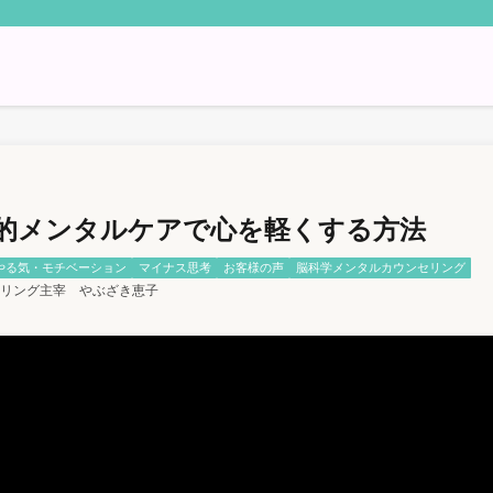
学的メンタルケアで心を軽くする方法
やる気・モチベーション
マイナス思考
お客様の声
脳科学メンタルカウンセリング
リング主宰 やぶざき恵子