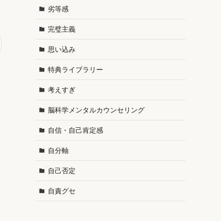
劣等感
完璧主義
思い込み
特典ライブラリー
考えすぎ
脳科学メンタルカウンセリング
自信・自己肯定感
自分軸
自己否定
自責グセ