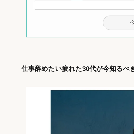
仕事辞めたい疲れた30代が今知るべ