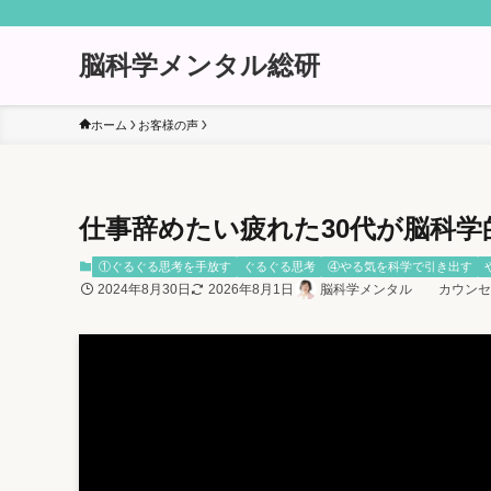
脳科学メンタル総研
ホーム
お客様の声
仕事辞めたい疲れた30代が脳科
①ぐるぐる思考を手放す
ぐるぐる思考
④やる気を科学で引き出す
2024年8月30日
2026年8月1日
脳科学メンタル カウンセ