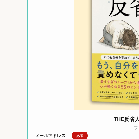
THE反省
フ
メールアドレス
必須