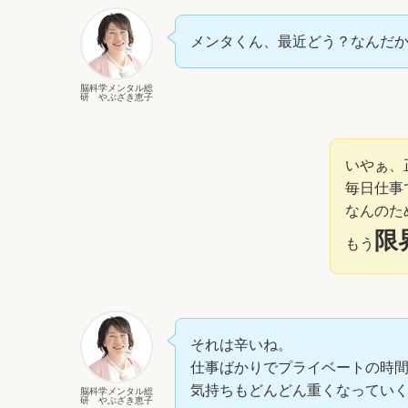
メンタくん、最近どう？なんだ
脳科学メンタル総
研 やぶざき恵子
いやぁ、
毎日仕事
なんのた
限
もう
それは辛いね。
仕事ばかりでプライベートの時
気持ちもどんどん重くなってい
脳科学メンタル総
研 やぶざき恵子