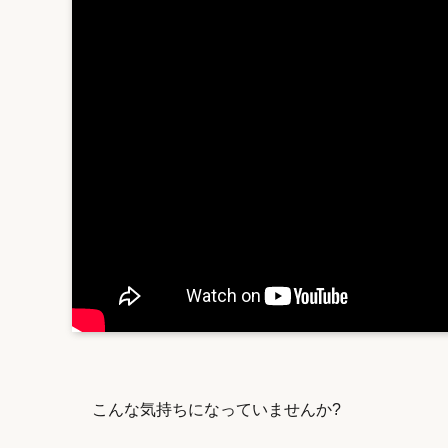
こんな気持ちになっていませんか?