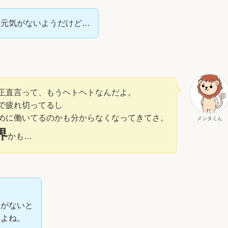
か元気がないようだけど…
正直言って、もうヘトヘトなんだよ。
で疲れ切ってるし
めに働いてるのかも分からなくなってきてさ。
メンタくん
界
かも…
間がないと
くよね。