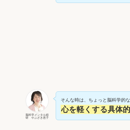
そんな時は、ちょっと脳科学的
心を軽くする具体
脳科学メンタル総
研 やぶざき恵子