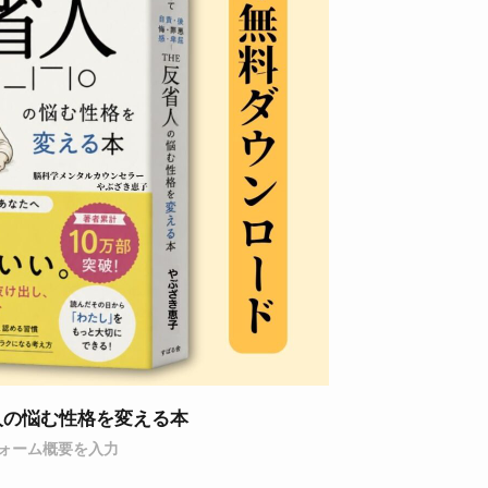
人の悩む性格を変える本
ォーム概要を入力