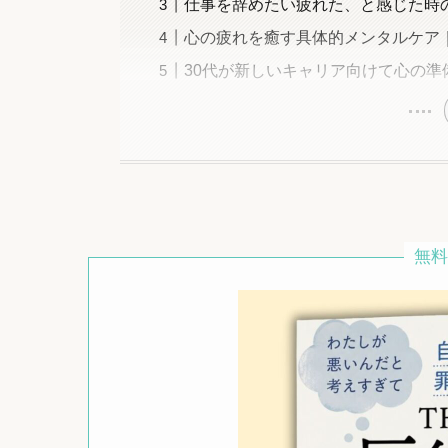
仕事を辞めたい疲れた、と感じた時
心の疲れを癒す具体的メンタルケア
30代が新しいキャリア向けて心の準
無