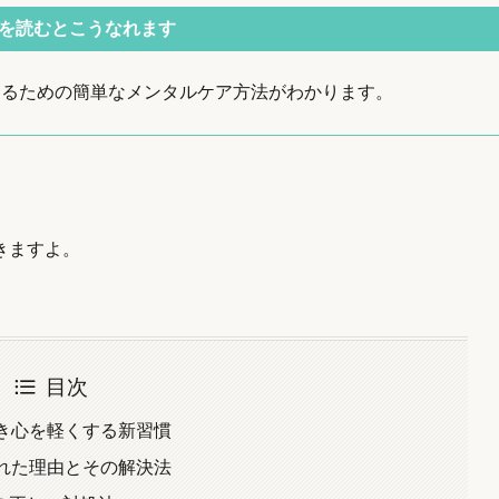
を読むとこうなれます
するための簡単なメンタルケア方法がわかります。
きますよ。
目次
き心を軽くする新習慣
れた理由とその解決法