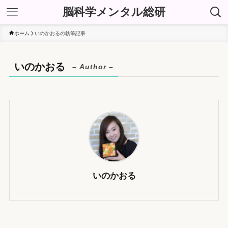
脳科学メンタル総研
ホーム
いのかおるの執筆記事
いのかおる
– Author –
いのかおる