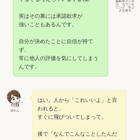
脳科学メンタ
ル カウンセ
リング やぶ
ざき恵子
実はその裏には承認欲求が
強いこともあるんです。
自分が決めたことに自信が持て
ず、
常に他人の評価を気にしてしまう
んです。
はい。人から「これいいよ」と言
われると、
Mさん
すぐに飛びついてしまって。
後で「なんでこんなことしたんだ