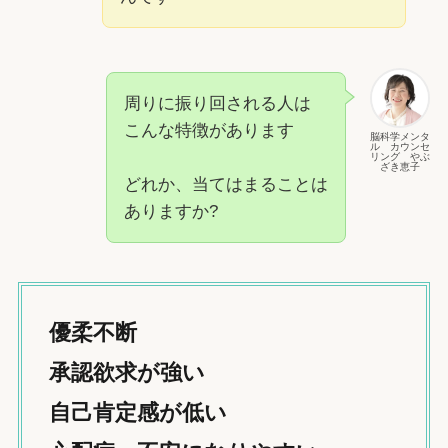
周りに振り回される人は
こんな特徴があります
脳科学メンタ
ル カウンセ
リング やぶ
ざき恵子
どれか、当てはまることは
ありますか?
優柔不断
承認欲求が強い
自己肯定感が低い