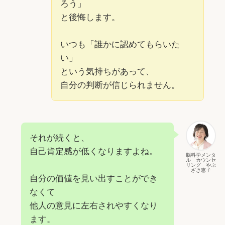
ろう」
と後悔します。
いつも「誰かに認めてもらいた
い」
という気持ちがあって、
自分の判断が信じられません。
それが続くと、
自己肯定感が低くなりますよね。
脳科学メンタ
ル カウンセ
リング やぶ
ざき恵子
自分の価値を見い出すことができ
なくて
他人の意見に左右されやすくなり
ます。