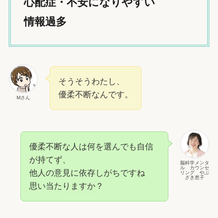
心配症・不安になりやすい
情報過多
そうそうわたし、
優柔不断なんです。
Mさん
優柔不断な人は何を選んでも自信
が持てず、
脳科学メンタ
ル カウンセ
他人の意見に依存しがちですね
リング やぶ
ざき恵子
思い当たりますか？