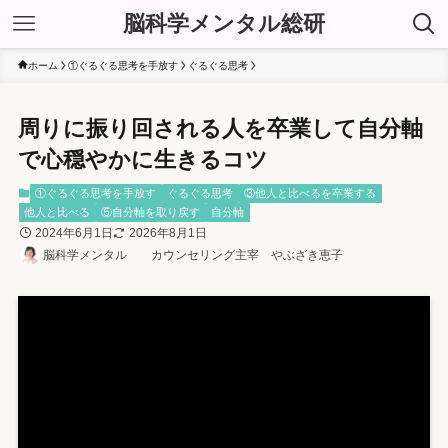
脳科学メンタル総研
ホーム
①ぐるぐる思考を手放す
ぐるぐる思考
周りに振り回される人を卒業して自分軸
で心穏やかに生きるコツ
①ぐるぐる思考を手放す
ぐるぐる思考
③他人と比べるを卒業する
他人と比べる
⑤自分軸を取り戻す
自分軸
2024年6月1日
2026年8月1日
脳科学メンタル カウンセリング主宰 やぶざき恵子