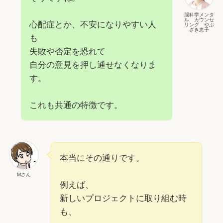
脳科学メンタ
ル カウンセ
心配症とか、不安になりやすい人
リング やぶ
ざき恵子
も
失敗や否定を恐れて
自分の意見を押し通せなくなりま
す。
これも共通の特徴です。
本当にその通りです。
Mさん
例えば、
新しいプロジェクトに取り組む時
も、