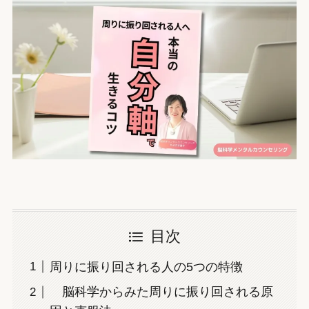
目次
周りに振り回される人の5つの特徴
脳科学からみた周りに振り回される原