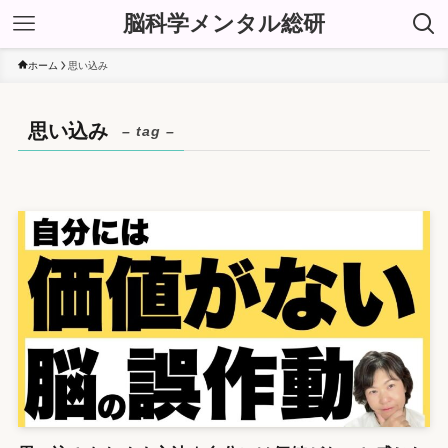
脳科学メンタル総研
ホーム
思い込み
思い込み
– tag –