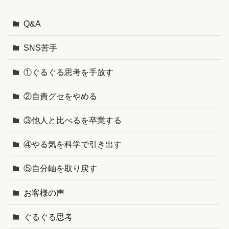
Q&A
SNS苦手
①ぐるぐる思考を手放す
②自責グセをやめる
③他人と比べるを卒業する
④やる気を科学で引き出す
⑤自分軸を取り戻す
お客様の声
ぐるぐる思考